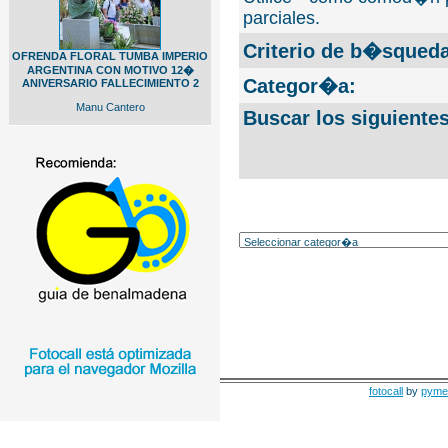
parciales.
Criterio de b�squeda
OFRENDA FLORAL TUMBA IMPERIO
ARGENTINA CON MOTIVO 12�
Categor�a:
ANIVERSARIO FALLECIMIENTO 2
Manu Cantero
Buscar los siguiente
fotocall
by
pyme