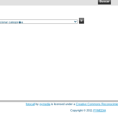
fotocall
by
pymedia
is licensed under a
Creative Commons Reconocimie
Copyright © 2011
PYMEDIA