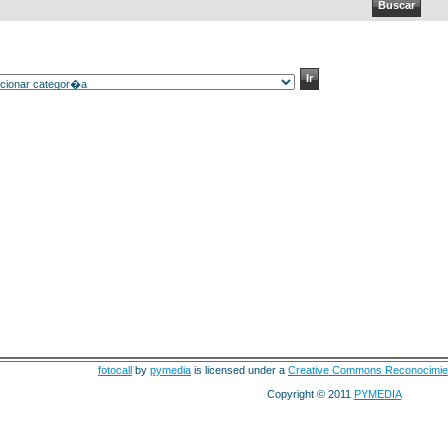
fotocall
by
pymedia
is licensed under a
Creative Commons Reconocimie
Copyright © 2011
PYMEDIA