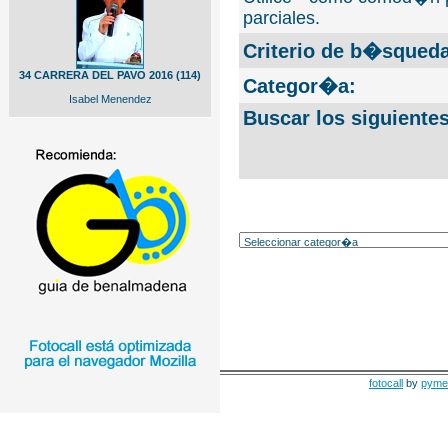
parciales.
Criterio de b�squeda
34 CARRERA DEL PAVO 2016 (114)
Categor�a:
Isabel Menendez
Buscar los siguiente
fotocall
by
pyme