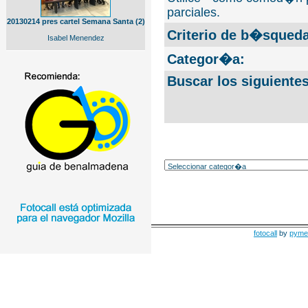
parciales.
20130214 pres cartel Semana Santa (2)
Criterio de b�squeda
Isabel Menendez
Categor�a:
Buscar los siguiente
fotocall
by
pyme