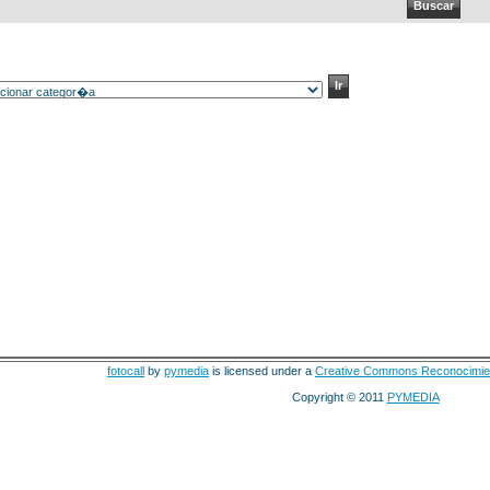
fotocall
by
pymedia
is licensed under a
Creative Commons Reconocimie
Copyright © 2011
PYMEDIA