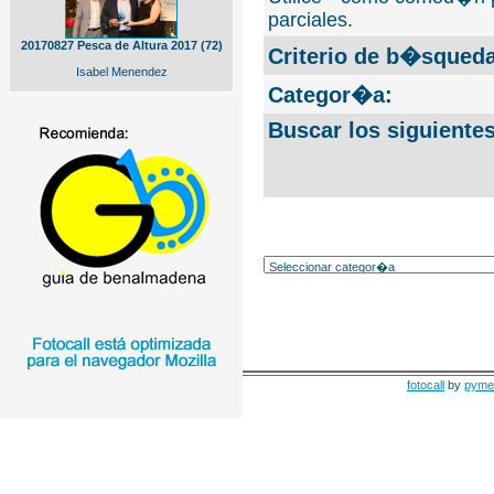
parciales.
20170827 Pesca de Altura 2017 (72)
Criterio de b�squeda
Isabel Menendez
Categor�a:
Buscar los siguiente
fotocall
by
pyme