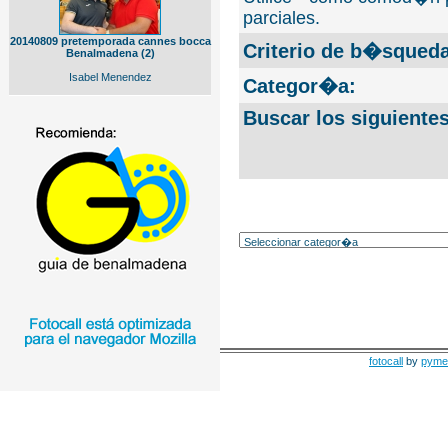
parciales.
20140809 pretemporada cannes bocca
Criterio de b�squeda
Benalmadena (2)
Isabel Menendez
Categor�a:
Buscar los siguiente
fotocall
by
pyme