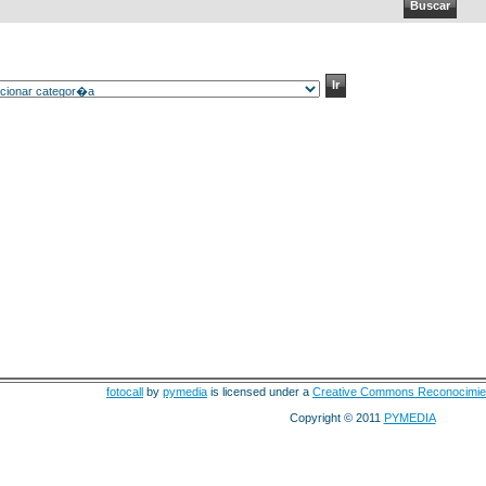
fotocall
by
pymedia
is licensed under a
Creative Commons Reconocimie
Copyright © 2011
PYMEDIA