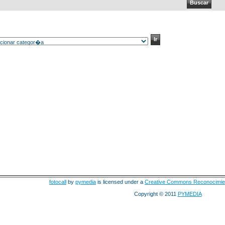
fotocall
by
pymedia
is licensed under a
Creative Commons Reconocimie
Copyright © 2011
PYMEDIA