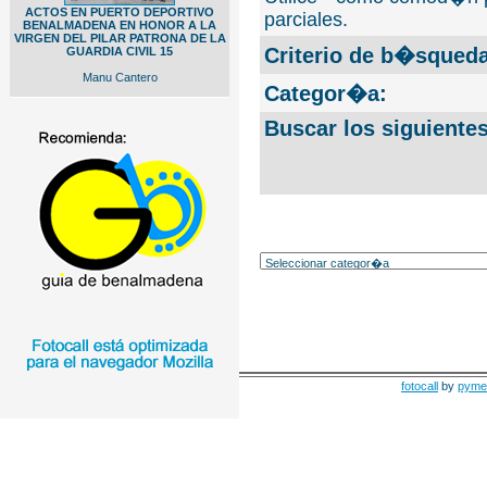
ACTOS EN PUERTO DEPORTIVO
parciales.
BENALMADENA EN HONOR A LA
VIRGEN DEL PILAR PATRONA DE LA
Criterio de b�squeda
GUARDIA CIVIL 15
Manu Cantero
Categor�a:
Buscar los siguiente
fotocall
by
pyme