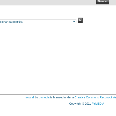
fotocall
by
pymedia
is licensed under a
Creative Commons Reconocimie
Copyright © 2011
PYMEDIA