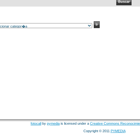
fotocall
by
pymedia
is licensed under a
Creative Commons Reconocimie
Copyright © 2011
PYMEDIA