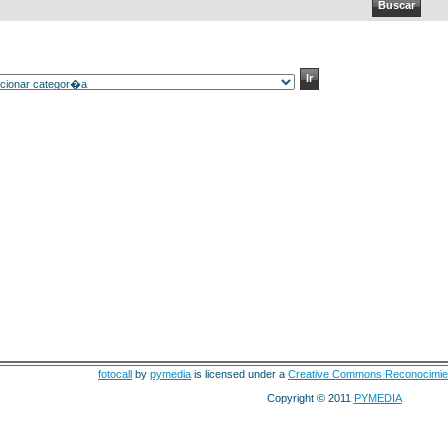
fotocall
by
pymedia
is licensed under a
Creative Commons Reconocimie
Copyright © 2011
PYMEDIA