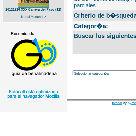
parciales.
20121216 XXX Carrera del Pavo (12)
Criterio de b�squeda
Isabel Menendez
Categor�a:
Buscar los siguiente
fotocall
by
pyme