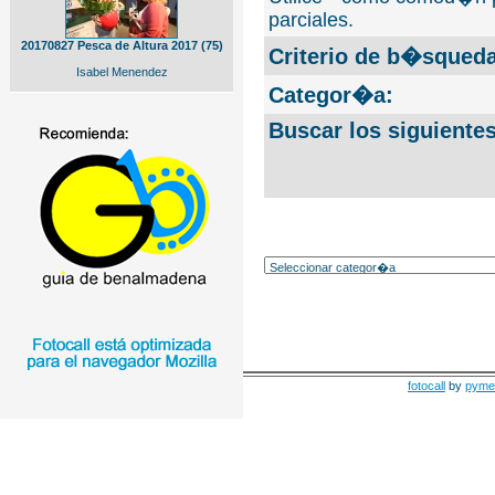
parciales.
20170827 Pesca de Altura 2017 (75)
Criterio de b�squeda
Isabel Menendez
Categor�a:
Buscar los siguiente
fotocall
by
pyme