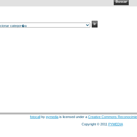
fotocall
by
pymedia
is licensed under a
Creative Commons Reconocimie
Copyright © 2011
PYMEDIA