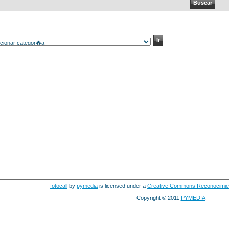
fotocall
by
pymedia
is licensed under a
Creative Commons Reconocimie
Copyright © 2011
PYMEDIA