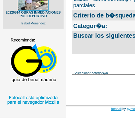
parciales.
20120514 OBRAS INMEDIACIONES
Criterio de b�squeda
POLIDEPORTIVO
Isabel Menendez
Categor�a:
Buscar los siguiente
fotocall
by
pyme