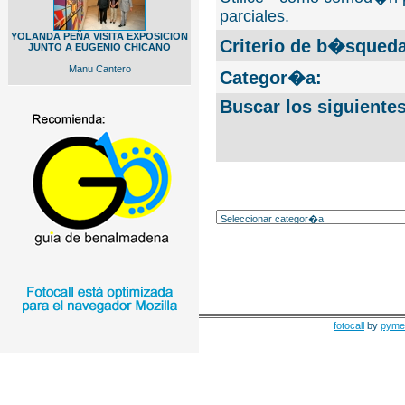
parciales.
YOLANDA PEÑA VISITA EXPOSICION
Criterio de b�squeda
JUNTO A EUGENIO CHICANO
Manu Cantero
Categor�a:
Buscar los siguiente
fotocall
by
pyme