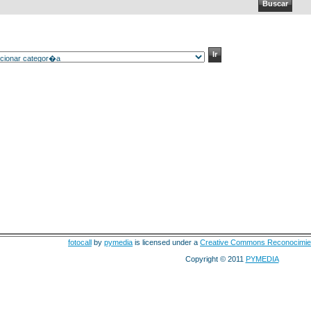
fotocall
by
pymedia
is licensed under a
Creative Commons Reconocimie
Copyright © 2011
PYMEDIA