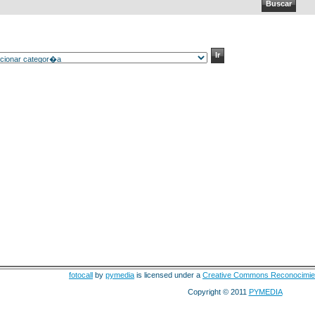
fotocall
by
pymedia
is licensed under a
Creative Commons Reconocimie
Copyright © 2011
PYMEDIA