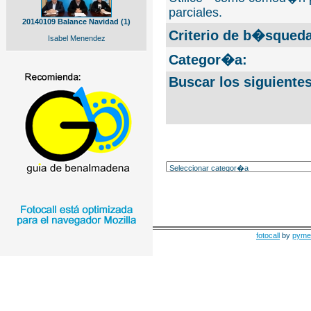
parciales.
20140109 Balance Navidad (1)
Criterio de b�squeda
Isabel Menendez
Categor�a:
Buscar los siguiente
fotocall
by
pyme