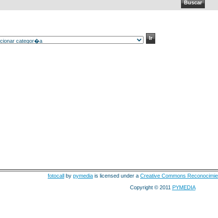
fotocall
by
pymedia
is licensed under a
Creative Commons Reconocimie
Copyright © 2011
PYMEDIA