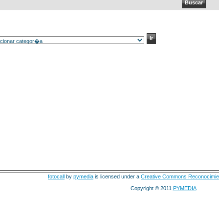
fotocall
by
pymedia
is licensed under a
Creative Commons Reconocimie
Copyright © 2011
PYMEDIA