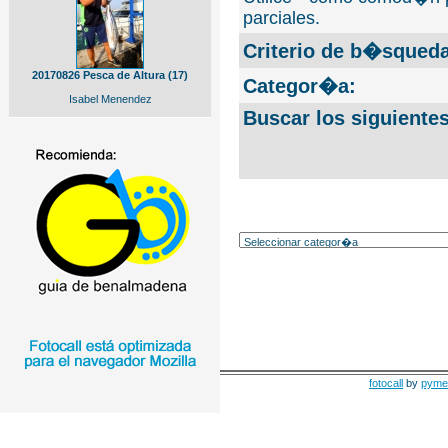
parciales.
Criterio de b�squeda
20170826 Pesca de Altura (17)
Categor�a:
Isabel Menendez
Buscar los siguiente
fotocall
by
pyme