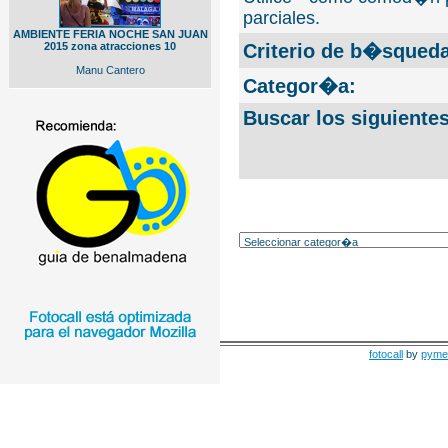
parciales.
AMBIENTE FERIA NOCHE SAN JUAN
2015 zona atracciones 10
Criterio de b�squeda
Manu Cantero
Categor�a:
Buscar los siguiente
fotocall
by
pyme