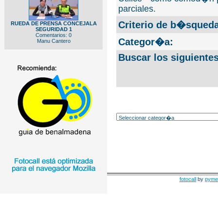
parciales.
Criterio de b�squeda
RUEDA DE PRENSA CONCEJALA
SEGURIDAD 1
Comentarios: 0
Categor�a:
Manu Cantero
Buscar los siguiente
fotocall
by
pyme