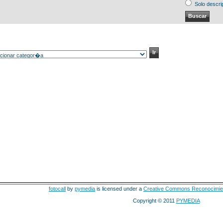
Solo descri
fotocall
by
pymedia
is licensed under a
Creative Commons Reconocimie
Copyright © 2011
PYMEDIA