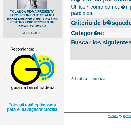
Utilice * como comod�n 
YOLANDA PE�A PRESENTA
parciales.
EXPOSICION FOTOGRAFICA
BENALMADENA AYER Y HOY EN
Criterio de b�squeda
CENTRO EXPOSICIONES DE
BENALMADENA 3
Categor�a:
Manu Cantero
Buscar los siguiente
fotocall
by
pyme