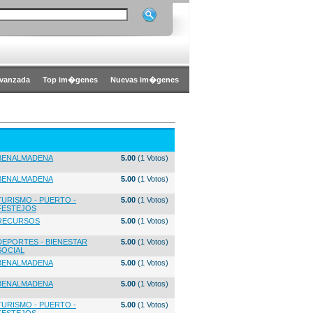
vanzada
Top im�genes
Nuevas im�genes
BENALMADENA
5.00
(1 Votos)
BENALMADENA
5.00
(1 Votos)
TURISMO - PUERTO -
5.00
(1 Votos)
FESTEJOS
RECURSOS
5.00
(1 Votos)
DEPORTES - BIENESTAR
5.00
(1 Votos)
SOCIAL
BENALMADENA
5.00
(1 Votos)
BENALMADENA
5.00
(1 Votos)
TURISMO - PUERTO -
5.00
(1 Votos)