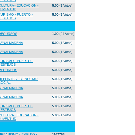
FESTEJOS
CULTURA - EDUCACION -
5.00
(1 Votos)
JUVENTUD
TURISMO - PUERTO -
5.00
(1 Votos)
FESTEJOS
RECURSOS
1.00
(24 Votos)
BENALMADENA
5.00
(1 Votos)
BENALMADENA
5.00
(1 Votos)
TURISMO - PUERTO -
5.00
(1 Votos)
FESTEJOS
RECURSOS
5.00
(1 Votos)
DEPORTES - BIENESTAR
5.00
(1 Votos)
SOCIAL
BENALMADENA
5.00
(1 Votos)
BENALMADENA
5.00
(1 Votos)
TURISMO - PUERTO -
5.00
(1 Votos)
FESTEJOS
CULTURA - EDUCACION -
5.00
(1 Votos)
JUVENTUD
URBANISMO - EMPLEO -
1167763