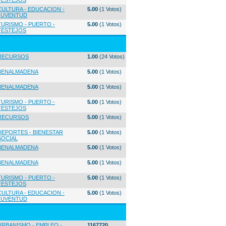
FESTEJOS
CULTURA - EDUCACION -
5.00
(1 Votos)
JUVENTUD
TURISMO - PUERTO -
5.00
(1 Votos)
FESTEJOS
RECURSOS
1.00
(24 Votos)
BENALMADENA
5.00
(1 Votos)
BENALMADENA
5.00
(1 Votos)
TURISMO - PUERTO -
5.00
(1 Votos)
FESTEJOS
RECURSOS
5.00
(1 Votos)
DEPORTES - BIENESTAR
5.00
(1 Votos)
SOCIAL
BENALMADENA
5.00
(1 Votos)
BENALMADENA
5.00
(1 Votos)
TURISMO - PUERTO -
5.00
(1 Votos)
FESTEJOS
CULTURA - EDUCACION -
5.00
(1 Votos)
JUVENTUD
URBANISMO - EMPLEO -
1167720