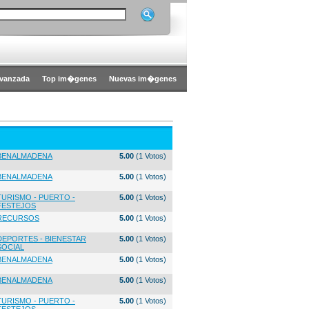
vanzada
Top im�genes
Nuevas im�genes
BENALMADENA
5.00
(1 Votos)
BENALMADENA
5.00
(1 Votos)
TURISMO - PUERTO -
5.00
(1 Votos)
FESTEJOS
RECURSOS
5.00
(1 Votos)
DEPORTES - BIENESTAR
5.00
(1 Votos)
SOCIAL
BENALMADENA
5.00
(1 Votos)
BENALMADENA
5.00
(1 Votos)
TURISMO - PUERTO -
5.00
(1 Votos)