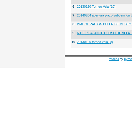
6
20130120 Torneo Vela (10)
7
20140204 apertura plazo subvencion 
8
INAUGURACION BELEN DE MUSE
9
R DE P BALANCE CURSO DE VELA 
10
20130120 torneo vela (0)
fotocall
by
pyme