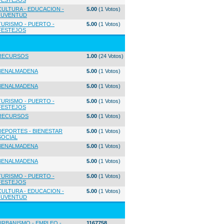
FESTEJOS
CULTURA - EDUCACION -
5.00
(1 Votos)
JUVENTUD
TURISMO - PUERTO -
5.00
(1 Votos)
FESTEJOS
RECURSOS
1.00
(24 Votos)
BENALMADENA
5.00
(1 Votos)
BENALMADENA
5.00
(1 Votos)
TURISMO - PUERTO -
5.00
(1 Votos)
FESTEJOS
RECURSOS
5.00
(1 Votos)
DEPORTES - BIENESTAR
5.00
(1 Votos)
SOCIAL
BENALMADENA
5.00
(1 Votos)
BENALMADENA
5.00
(1 Votos)
TURISMO - PUERTO -
5.00
(1 Votos)
FESTEJOS
CULTURA - EDUCACION -
5.00
(1 Votos)
JUVENTUD
URBANISMO - EMPLEO -
1167758