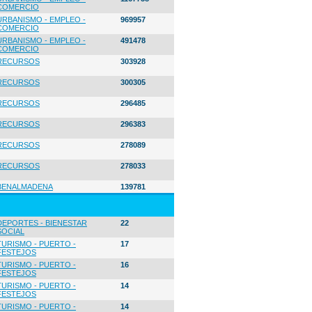
COMERCIO
URBANISMO - EMPLEO -
969957
COMERCIO
URBANISMO - EMPLEO -
491478
COMERCIO
RECURSOS
303928
RECURSOS
300305
RECURSOS
296485
RECURSOS
296383
RECURSOS
278089
RECURSOS
278033
BENALMADENA
139781
DEPORTES - BIENESTAR
22
SOCIAL
TURISMO - PUERTO -
17
FESTEJOS
TURISMO - PUERTO -
16
FESTEJOS
TURISMO - PUERTO -
14
FESTEJOS
TURISMO - PUERTO -
14