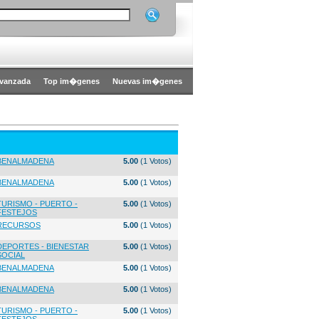
vanzada
Top im�genes
Nuevas im�genes
BENALMADENA
5.00
(1 Votos)
BENALMADENA
5.00
(1 Votos)
TURISMO - PUERTO -
5.00
(1 Votos)
FESTEJOS
RECURSOS
5.00
(1 Votos)
DEPORTES - BIENESTAR
5.00
(1 Votos)
SOCIAL
BENALMADENA
5.00
(1 Votos)
BENALMADENA
5.00
(1 Votos)
TURISMO - PUERTO -
5.00
(1 Votos)