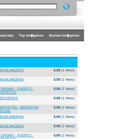
vanzada
Top im�genes
Nuevas im�genes
BENALMADENA
5.00
(1 Votos)
BENALMADENA
5.00
(1 Votos)
TURISMO - PUERTO -
5.00
(1 Votos)
FESTEJOS
RECURSOS
5.00
(1 Votos)
DEPORTES - BIENESTAR
5.00
(1 Votos)
SOCIAL
BENALMADENA
5.00
(1 Votos)
BENALMADENA
5.00
(1 Votos)
TURISMO - PUERTO -
5.00
(1 Votos)