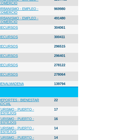
COMERCIO
URBANISMO - EMPLEO -
969980
COMERCIO
URBANISMO - EMPLEO -
491480
COMERCIO
RECURSOS
304061
RECURSOS
300411
RECURSOS
296515
RECURSOS
296401
RECURSOS
278122
RECURSOS
278064
BENALMADENA
139794
DEPORTES - BIENESTAR
22
SOCIAL
TURISMO - PUERTO -
17
FESTEJOS
TURISMO - PUERTO -
16
FESTEJOS
TURISMO - PUERTO -
14
FESTEJOS
TURISMO - PUERTO -
14