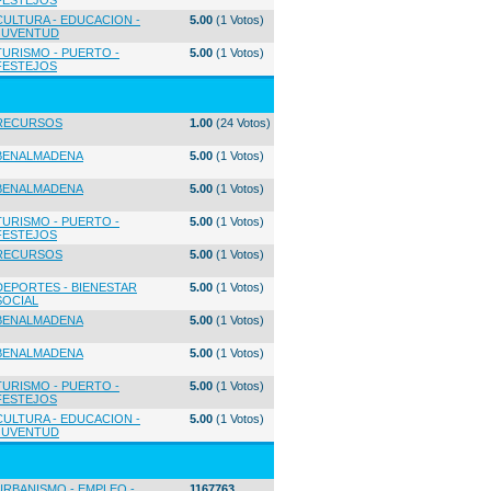
FESTEJOS
CULTURA - EDUCACION -
5.00
(1 Votos)
JUVENTUD
TURISMO - PUERTO -
5.00
(1 Votos)
FESTEJOS
RECURSOS
1.00
(24 Votos)
BENALMADENA
5.00
(1 Votos)
BENALMADENA
5.00
(1 Votos)
TURISMO - PUERTO -
5.00
(1 Votos)
FESTEJOS
RECURSOS
5.00
(1 Votos)
DEPORTES - BIENESTAR
5.00
(1 Votos)
SOCIAL
BENALMADENA
5.00
(1 Votos)
BENALMADENA
5.00
(1 Votos)
TURISMO - PUERTO -
5.00
(1 Votos)
FESTEJOS
CULTURA - EDUCACION -
5.00
(1 Votos)
JUVENTUD
URBANISMO - EMPLEO -
1167763