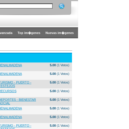
vanzada
Top im�genes
Nuevas im�genes
BENALMADENA
5.00
(1 Votos)
BENALMADENA
5.00
(1 Votos)
TURISMO - PUERTO -
5.00
(1 Votos)
FESTEJOS
RECURSOS
5.00
(1 Votos)
DEPORTES - BIENESTAR
5.00
(1 Votos)
SOCIAL
BENALMADENA
5.00
(1 Votos)
BENALMADENA
5.00
(1 Votos)
TURISMO - PUERTO -
5.00
(1 Votos)