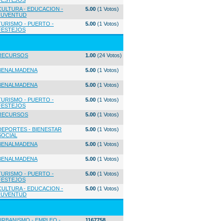
FESTEJOS
CULTURA - EDUCACION -
5.00
(1 Votos)
JUVENTUD
TURISMO - PUERTO -
5.00
(1 Votos)
FESTEJOS
RECURSOS
1.00
(24 Votos)
BENALMADENA
5.00
(1 Votos)
BENALMADENA
5.00
(1 Votos)
TURISMO - PUERTO -
5.00
(1 Votos)
FESTEJOS
RECURSOS
5.00
(1 Votos)
DEPORTES - BIENESTAR
5.00
(1 Votos)
SOCIAL
BENALMADENA
5.00
(1 Votos)
BENALMADENA
5.00
(1 Votos)
TURISMO - PUERTO -
5.00
(1 Votos)
FESTEJOS
CULTURA - EDUCACION -
5.00
(1 Votos)
JUVENTUD
URBANISMO - EMPLEO -
1167758