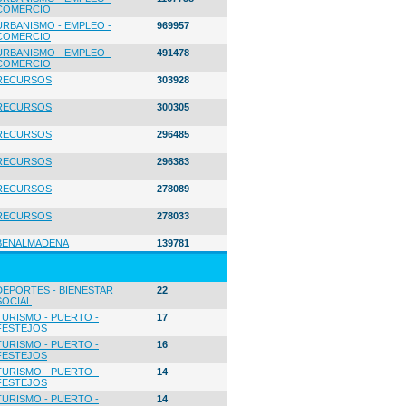
COMERCIO
URBANISMO - EMPLEO -
969957
COMERCIO
URBANISMO - EMPLEO -
491478
COMERCIO
RECURSOS
303928
RECURSOS
300305
RECURSOS
296485
RECURSOS
296383
RECURSOS
278089
RECURSOS
278033
BENALMADENA
139781
DEPORTES - BIENESTAR
22
SOCIAL
TURISMO - PUERTO -
17
FESTEJOS
TURISMO - PUERTO -
16
FESTEJOS
TURISMO - PUERTO -
14
FESTEJOS
TURISMO - PUERTO -
14