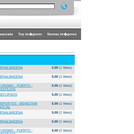
vanzada
Top im�genes
Nuevas im�genes
BENALMADENA
5.00
(1 Votos)
BENALMADENA
5.00
(1 Votos)
TURISMO - PUERTO -
5.00
(1 Votos)
FESTEJOS
RECURSOS
5.00
(1 Votos)
DEPORTES - BIENESTAR
5.00
(1 Votos)
SOCIAL
BENALMADENA
5.00
(1 Votos)
BENALMADENA
5.00
(1 Votos)
TURISMO - PUERTO -
5.00
(1 Votos)