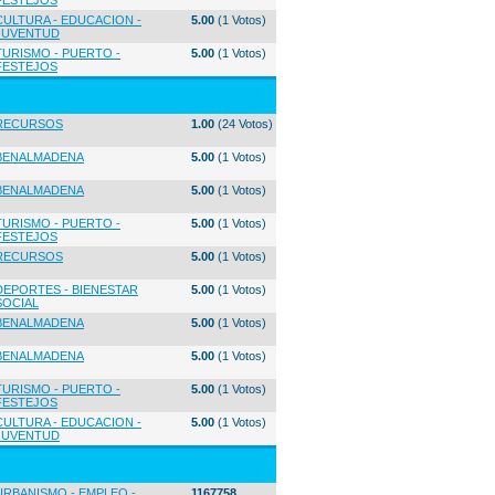
FESTEJOS
CULTURA - EDUCACION -
5.00
(1 Votos)
JUVENTUD
TURISMO - PUERTO -
5.00
(1 Votos)
FESTEJOS
RECURSOS
1.00
(24 Votos)
BENALMADENA
5.00
(1 Votos)
BENALMADENA
5.00
(1 Votos)
TURISMO - PUERTO -
5.00
(1 Votos)
FESTEJOS
RECURSOS
5.00
(1 Votos)
DEPORTES - BIENESTAR
5.00
(1 Votos)
SOCIAL
BENALMADENA
5.00
(1 Votos)
BENALMADENA
5.00
(1 Votos)
TURISMO - PUERTO -
5.00
(1 Votos)
FESTEJOS
CULTURA - EDUCACION -
5.00
(1 Votos)
JUVENTUD
URBANISMO - EMPLEO -
1167758