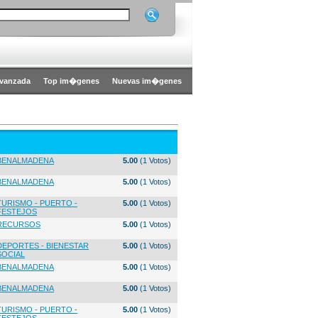
vanzada
Top im�genes
Nuevas im�genes
BENALMADENA
5.00
(1 Votos)
BENALMADENA
5.00
(1 Votos)
TURISMO - PUERTO -
5.00
(1 Votos)
FESTEJOS
RECURSOS
5.00
(1 Votos)
DEPORTES - BIENESTAR
5.00
(1 Votos)
SOCIAL
BENALMADENA
5.00
(1 Votos)
BENALMADENA
5.00
(1 Votos)
TURISMO - PUERTO -
5.00
(1 Votos)