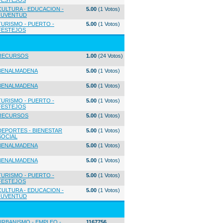
FESTEJOS
CULTURA - EDUCACION -
5.00
(1 Votos)
JUVENTUD
TURISMO - PUERTO -
5.00
(1 Votos)
FESTEJOS
RECURSOS
1.00
(24 Votos)
BENALMADENA
5.00
(1 Votos)
BENALMADENA
5.00
(1 Votos)
TURISMO - PUERTO -
5.00
(1 Votos)
FESTEJOS
RECURSOS
5.00
(1 Votos)
DEPORTES - BIENESTAR
5.00
(1 Votos)
SOCIAL
BENALMADENA
5.00
(1 Votos)
BENALMADENA
5.00
(1 Votos)
TURISMO - PUERTO -
5.00
(1 Votos)
FESTEJOS
CULTURA - EDUCACION -
5.00
(1 Votos)
JUVENTUD
URBANISMO - EMPLEO -
1167756