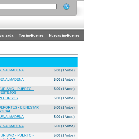
vanzada
Top im�genes
Nuevas im�genes
BENALMADENA
5.00
(1 Votos)
BENALMADENA
5.00
(1 Votos)
TURISMO - PUERTO -
5.00
(1 Votos)
FESTEJOS
RECURSOS
5.00
(1 Votos)
DEPORTES - BIENESTAR
5.00
(1 Votos)
SOCIAL
BENALMADENA
5.00
(1 Votos)
BENALMADENA
5.00
(1 Votos)
TURISMO - PUERTO -
5.00
(1 Votos)