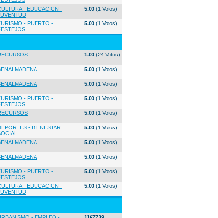
FESTEJOS
CULTURA - EDUCACION -
5.00
(1 Votos)
JUVENTUD
TURISMO - PUERTO -
5.00
(1 Votos)
FESTEJOS
RECURSOS
1.00
(24 Votos)
BENALMADENA
5.00
(1 Votos)
BENALMADENA
5.00
(1 Votos)
TURISMO - PUERTO -
5.00
(1 Votos)
FESTEJOS
RECURSOS
5.00
(1 Votos)
DEPORTES - BIENESTAR
5.00
(1 Votos)
SOCIAL
BENALMADENA
5.00
(1 Votos)
BENALMADENA
5.00
(1 Votos)
TURISMO - PUERTO -
5.00
(1 Votos)
FESTEJOS
CULTURA - EDUCACION -
5.00
(1 Votos)
JUVENTUD
URBANISMO - EMPLEO -
1167739