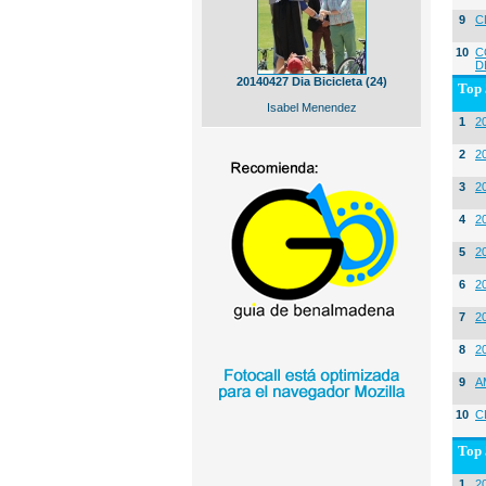
9
C
10
C
D
20140427 Dia Bicicleta (24)
Top 
Isabel Menendez
1
2
2
20
3
20
4
2
5
2
6
2
7
2
8
2
9
A
10
C
Top 
1
2