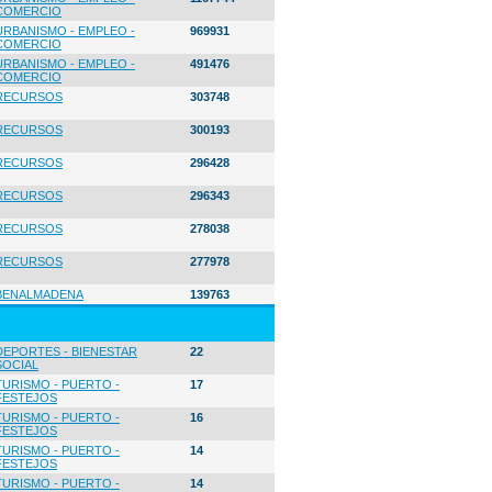
COMERCIO
URBANISMO - EMPLEO -
969931
COMERCIO
URBANISMO - EMPLEO -
491476
COMERCIO
RECURSOS
303748
RECURSOS
300193
RECURSOS
296428
RECURSOS
296343
RECURSOS
278038
RECURSOS
277978
BENALMADENA
139763
DEPORTES - BIENESTAR
22
SOCIAL
TURISMO - PUERTO -
17
FESTEJOS
TURISMO - PUERTO -
16
FESTEJOS
TURISMO - PUERTO -
14
FESTEJOS
TURISMO - PUERTO -
14