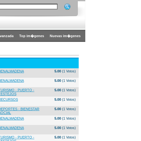
vanzada
Top im�genes
Nuevas im�genes
BENALMADENA
5.00
(1 Votos)
BENALMADENA
5.00
(1 Votos)
TURISMO - PUERTO -
5.00
(1 Votos)
FESTEJOS
RECURSOS
5.00
(1 Votos)
DEPORTES - BIENESTAR
5.00
(1 Votos)
SOCIAL
BENALMADENA
5.00
(1 Votos)
BENALMADENA
5.00
(1 Votos)
TURISMO - PUERTO -
5.00
(1 Votos)