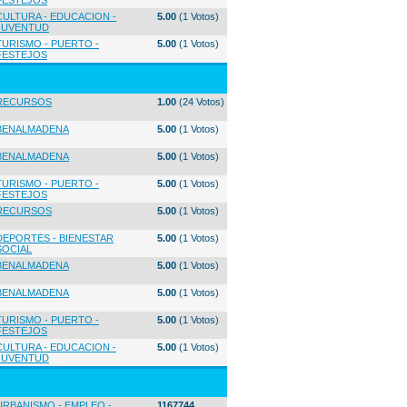
FESTEJOS
CULTURA - EDUCACION -
5.00
(1 Votos)
JUVENTUD
TURISMO - PUERTO -
5.00
(1 Votos)
FESTEJOS
RECURSOS
1.00
(24 Votos)
BENALMADENA
5.00
(1 Votos)
BENALMADENA
5.00
(1 Votos)
TURISMO - PUERTO -
5.00
(1 Votos)
FESTEJOS
RECURSOS
5.00
(1 Votos)
DEPORTES - BIENESTAR
5.00
(1 Votos)
SOCIAL
BENALMADENA
5.00
(1 Votos)
BENALMADENA
5.00
(1 Votos)
TURISMO - PUERTO -
5.00
(1 Votos)
FESTEJOS
CULTURA - EDUCACION -
5.00
(1 Votos)
JUVENTUD
URBANISMO - EMPLEO -
1167744