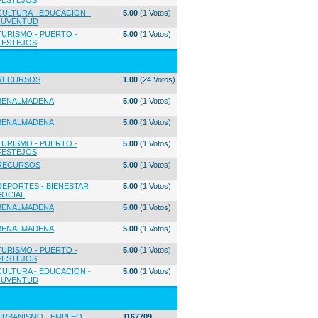
FESTEJOS
CULTURA - EDUCACION -
5.00
(1 Votos)
JUVENTUD
TURISMO - PUERTO -
5.00
(1 Votos)
FESTEJOS
RECURSOS
1.00
(24 Votos)
BENALMADENA
5.00
(1 Votos)
BENALMADENA
5.00
(1 Votos)
TURISMO - PUERTO -
5.00
(1 Votos)
FESTEJOS
RECURSOS
5.00
(1 Votos)
DEPORTES - BIENESTAR
5.00
(1 Votos)
SOCIAL
BENALMADENA
5.00
(1 Votos)
BENALMADENA
5.00
(1 Votos)
TURISMO - PUERTO -
5.00
(1 Votos)
FESTEJOS
CULTURA - EDUCACION -
5.00
(1 Votos)
JUVENTUD
URBANISMO - EMPLEO -
1167709