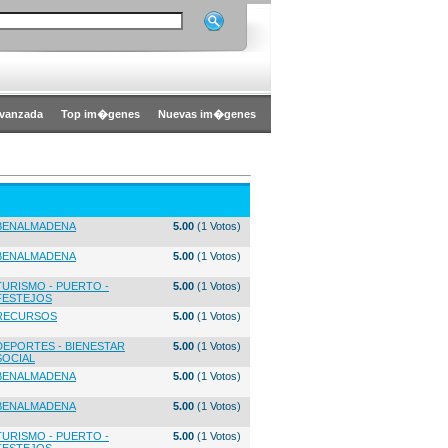
vanzada
Top im�genes
Nuevas im�genes
BENALMADENA
5.00
(1 Votos)
BENALMADENA
5.00
(1 Votos)
TURISMO - PUERTO -
5.00
(1 Votos)
FESTEJOS
RECURSOS
5.00
(1 Votos)
DEPORTES - BIENESTAR
5.00
(1 Votos)
SOCIAL
BENALMADENA
5.00
(1 Votos)
BENALMADENA
5.00
(1 Votos)
TURISMO - PUERTO -
5.00
(1 Votos)