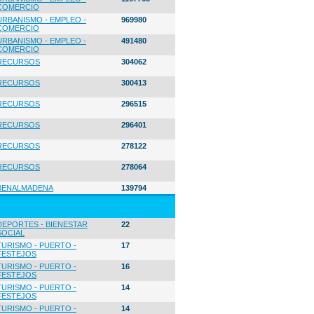
COMERCIO
URBANISMO - EMPLEO -
969980
COMERCIO
URBANISMO - EMPLEO -
491480
COMERCIO
RECURSOS
304062
RECURSOS
300413
RECURSOS
296515
RECURSOS
296401
RECURSOS
278122
RECURSOS
278064
BENALMADENA
139794
DEPORTES - BIENESTAR
22
SOCIAL
TURISMO - PUERTO -
17
FESTEJOS
TURISMO - PUERTO -
16
FESTEJOS
TURISMO - PUERTO -
14
FESTEJOS
TURISMO - PUERTO -
14