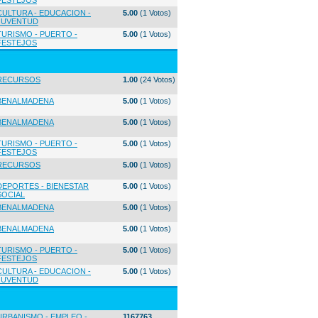
FESTEJOS
CULTURA - EDUCACION -
5.00
(1 Votos)
JUVENTUD
TURISMO - PUERTO -
5.00
(1 Votos)
FESTEJOS
RECURSOS
1.00
(24 Votos)
BENALMADENA
5.00
(1 Votos)
BENALMADENA
5.00
(1 Votos)
TURISMO - PUERTO -
5.00
(1 Votos)
FESTEJOS
RECURSOS
5.00
(1 Votos)
DEPORTES - BIENESTAR
5.00
(1 Votos)
SOCIAL
BENALMADENA
5.00
(1 Votos)
BENALMADENA
5.00
(1 Votos)
TURISMO - PUERTO -
5.00
(1 Votos)
FESTEJOS
CULTURA - EDUCACION -
5.00
(1 Votos)
JUVENTUD
URBANISMO - EMPLEO -
1167763