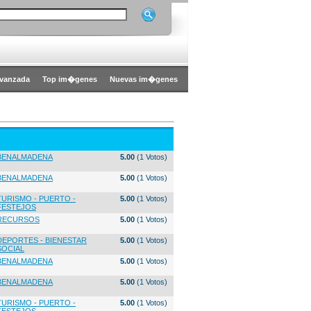
vanzada
Top im�genes
Nuevas im�genes
BENALMADENA
5.00
(1 Votos)
BENALMADENA
5.00
(1 Votos)
TURISMO - PUERTO -
5.00
(1 Votos)
FESTEJOS
RECURSOS
5.00
(1 Votos)
DEPORTES - BIENESTAR
5.00
(1 Votos)
SOCIAL
BENALMADENA
5.00
(1 Votos)
BENALMADENA
5.00
(1 Votos)
TURISMO - PUERTO -
5.00
(1 Votos)