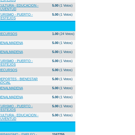
FESTEJOS
CULTURA - EDUCACION -
5.00
(1 Votos)
JUVENTUD
TURISMO - PUERTO -
5.00
(1 Votos)
FESTEJOS
RECURSOS
1.00
(24 Votos)
BENALMADENA
5.00
(1 Votos)
BENALMADENA
5.00
(1 Votos)
TURISMO - PUERTO -
5.00
(1 Votos)
FESTEJOS
RECURSOS
5.00
(1 Votos)
DEPORTES - BIENESTAR
5.00
(1 Votos)
SOCIAL
BENALMADENA
5.00
(1 Votos)
BENALMADENA
5.00
(1 Votos)
TURISMO - PUERTO -
5.00
(1 Votos)
FESTEJOS
CULTURA - EDUCACION -
5.00
(1 Votos)
JUVENTUD
URBANISMO - EMPLEO -
1167755