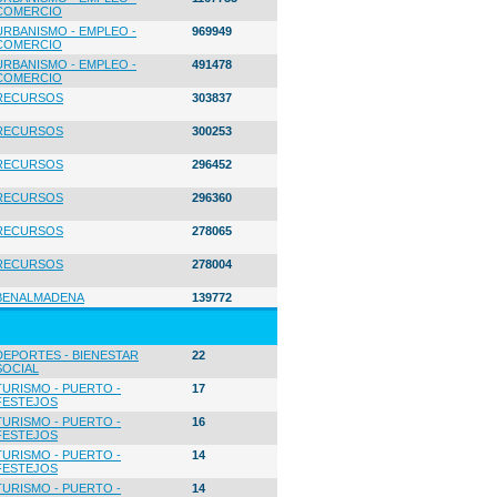
COMERCIO
URBANISMO - EMPLEO -
969949
COMERCIO
URBANISMO - EMPLEO -
491478
COMERCIO
RECURSOS
303837
RECURSOS
300253
RECURSOS
296452
RECURSOS
296360
RECURSOS
278065
RECURSOS
278004
BENALMADENA
139772
DEPORTES - BIENESTAR
22
SOCIAL
TURISMO - PUERTO -
17
FESTEJOS
TURISMO - PUERTO -
16
FESTEJOS
TURISMO - PUERTO -
14
FESTEJOS
TURISMO - PUERTO -
14