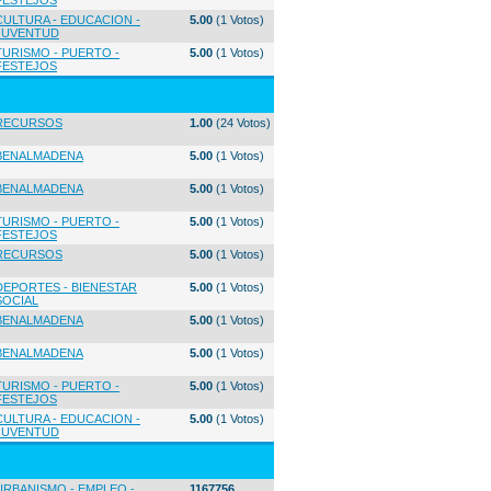
FESTEJOS
CULTURA - EDUCACION -
5.00
(1 Votos)
JUVENTUD
TURISMO - PUERTO -
5.00
(1 Votos)
FESTEJOS
RECURSOS
1.00
(24 Votos)
BENALMADENA
5.00
(1 Votos)
BENALMADENA
5.00
(1 Votos)
TURISMO - PUERTO -
5.00
(1 Votos)
FESTEJOS
RECURSOS
5.00
(1 Votos)
DEPORTES - BIENESTAR
5.00
(1 Votos)
SOCIAL
BENALMADENA
5.00
(1 Votos)
BENALMADENA
5.00
(1 Votos)
TURISMO - PUERTO -
5.00
(1 Votos)
FESTEJOS
CULTURA - EDUCACION -
5.00
(1 Votos)
JUVENTUD
URBANISMO - EMPLEO -
1167756