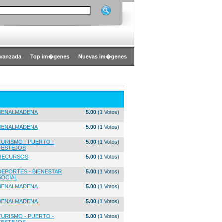
vanzada
Top im�genes
Nuevas im�genes
BENALMADENA
5.00
(1 Votos)
BENALMADENA
5.00
(1 Votos)
TURISMO - PUERTO -
5.00
(1 Votos)
FESTEJOS
RECURSOS
5.00
(1 Votos)
DEPORTES - BIENESTAR
5.00
(1 Votos)
SOCIAL
BENALMADENA
5.00
(1 Votos)
BENALMADENA
5.00
(1 Votos)
TURISMO - PUERTO -
5.00
(1 Votos)