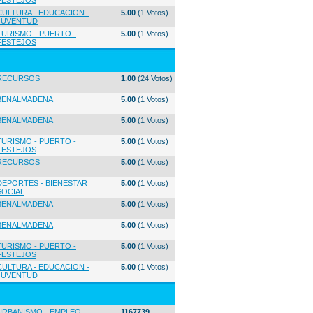
FESTEJOS
CULTURA - EDUCACION -
5.00
(1 Votos)
JUVENTUD
TURISMO - PUERTO -
5.00
(1 Votos)
FESTEJOS
RECURSOS
1.00
(24 Votos)
BENALMADENA
5.00
(1 Votos)
BENALMADENA
5.00
(1 Votos)
TURISMO - PUERTO -
5.00
(1 Votos)
FESTEJOS
RECURSOS
5.00
(1 Votos)
DEPORTES - BIENESTAR
5.00
(1 Votos)
SOCIAL
BENALMADENA
5.00
(1 Votos)
BENALMADENA
5.00
(1 Votos)
TURISMO - PUERTO -
5.00
(1 Votos)
FESTEJOS
CULTURA - EDUCACION -
5.00
(1 Votos)
JUVENTUD
URBANISMO - EMPLEO -
1167739