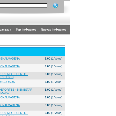
vanzada
Top im�genes
Nuevas im�genes
BENALMADENA
5.00
(1 Votos)
BENALMADENA
5.00
(1 Votos)
TURISMO - PUERTO -
5.00
(1 Votos)
FESTEJOS
RECURSOS
5.00
(1 Votos)
DEPORTES - BIENESTAR
5.00
(1 Votos)
SOCIAL
BENALMADENA
5.00
(1 Votos)
BENALMADENA
5.00
(1 Votos)
TURISMO - PUERTO -
5.00
(1 Votos)