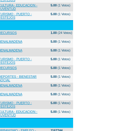
FESTEJOS
CULTURA - EDUCACION -
5.00
(1 Votos)
JUVENTUD
TURISMO - PUERTO -
5.00
(1 Votos)
FESTEJOS
RECURSOS
1.00
(24 Votos)
BENALMADENA
5.00
(1 Votos)
BENALMADENA
5.00
(1 Votos)
TURISMO - PUERTO -
5.00
(1 Votos)
FESTEJOS
RECURSOS
5.00
(1 Votos)
DEPORTES - BIENESTAR
5.00
(1 Votos)
SOCIAL
BENALMADENA
5.00
(1 Votos)
BENALMADENA
5.00
(1 Votos)
TURISMO - PUERTO -
5.00
(1 Votos)
FESTEJOS
CULTURA - EDUCACION -
5.00
(1 Votos)
JUVENTUD
URBANISMO - EMPLEO -
1167744