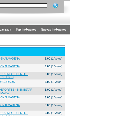
vanzada
Top im�genes
Nuevas im�genes
BENALMADENA
5.00
(1 Votos)
BENALMADENA
5.00
(1 Votos)
TURISMO - PUERTO -
5.00
(1 Votos)
FESTEJOS
RECURSOS
5.00
(1 Votos)
DEPORTES - BIENESTAR
5.00
(1 Votos)
SOCIAL
BENALMADENA
5.00
(1 Votos)
BENALMADENA
5.00
(1 Votos)
TURISMO - PUERTO -
5.00
(1 Votos)