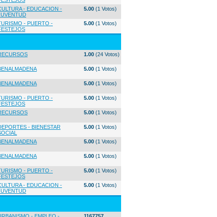
FESTEJOS
CULTURA - EDUCACION -
5.00
(1 Votos)
JUVENTUD
TURISMO - PUERTO -
5.00
(1 Votos)
FESTEJOS
RECURSOS
1.00
(24 Votos)
BENALMADENA
5.00
(1 Votos)
BENALMADENA
5.00
(1 Votos)
TURISMO - PUERTO -
5.00
(1 Votos)
FESTEJOS
RECURSOS
5.00
(1 Votos)
DEPORTES - BIENESTAR
5.00
(1 Votos)
SOCIAL
BENALMADENA
5.00
(1 Votos)
BENALMADENA
5.00
(1 Votos)
TURISMO - PUERTO -
5.00
(1 Votos)
FESTEJOS
CULTURA - EDUCACION -
5.00
(1 Votos)
JUVENTUD
URBANISMO - EMPLEO -
1167757