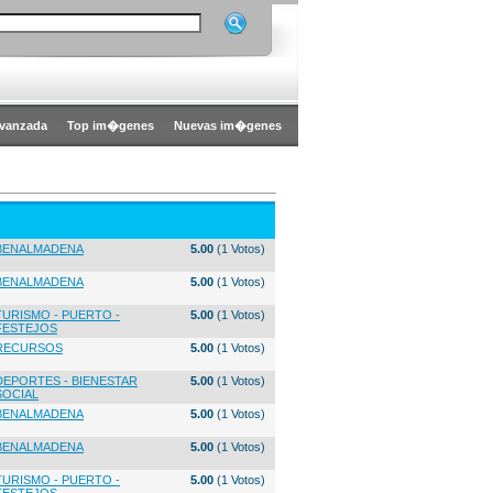
vanzada
Top im�genes
Nuevas im�genes
BENALMADENA
5.00
(1 Votos)
BENALMADENA
5.00
(1 Votos)
TURISMO - PUERTO -
5.00
(1 Votos)
FESTEJOS
RECURSOS
5.00
(1 Votos)
DEPORTES - BIENESTAR
5.00
(1 Votos)
SOCIAL
BENALMADENA
5.00
(1 Votos)
BENALMADENA
5.00
(1 Votos)
TURISMO - PUERTO -
5.00
(1 Votos)