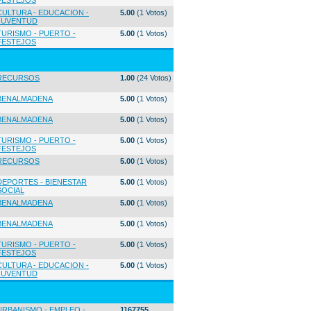
FESTEJOS
CULTURA - EDUCACION -
5.00
(1 Votos)
JUVENTUD
TURISMO - PUERTO -
5.00
(1 Votos)
FESTEJOS
RECURSOS
1.00
(24 Votos)
BENALMADENA
5.00
(1 Votos)
BENALMADENA
5.00
(1 Votos)
TURISMO - PUERTO -
5.00
(1 Votos)
FESTEJOS
RECURSOS
5.00
(1 Votos)
DEPORTES - BIENESTAR
5.00
(1 Votos)
SOCIAL
BENALMADENA
5.00
(1 Votos)
BENALMADENA
5.00
(1 Votos)
TURISMO - PUERTO -
5.00
(1 Votos)
FESTEJOS
CULTURA - EDUCACION -
5.00
(1 Votos)
JUVENTUD
URBANISMO - EMPLEO -
1167755