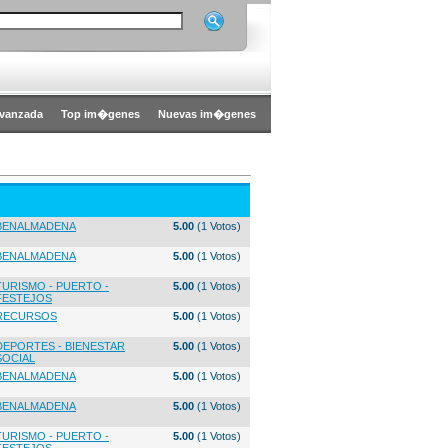
vanzada
Top im�genes
Nuevas im�genes
BENALMADENA
5.00
(1 Votos)
BENALMADENA
5.00
(1 Votos)
TURISMO - PUERTO -
5.00
(1 Votos)
FESTEJOS
RECURSOS
5.00
(1 Votos)
DEPORTES - BIENESTAR
5.00
(1 Votos)
SOCIAL
BENALMADENA
5.00
(1 Votos)
BENALMADENA
5.00
(1 Votos)
TURISMO - PUERTO -
5.00
(1 Votos)