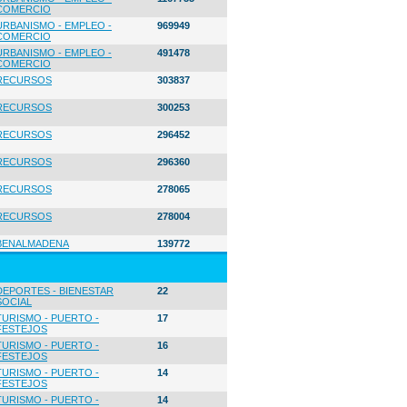
COMERCIO
URBANISMO - EMPLEO -
969949
COMERCIO
URBANISMO - EMPLEO -
491478
COMERCIO
RECURSOS
303837
RECURSOS
300253
RECURSOS
296452
RECURSOS
296360
RECURSOS
278065
RECURSOS
278004
BENALMADENA
139772
DEPORTES - BIENESTAR
22
SOCIAL
TURISMO - PUERTO -
17
FESTEJOS
TURISMO - PUERTO -
16
FESTEJOS
TURISMO - PUERTO -
14
FESTEJOS
TURISMO - PUERTO -
14