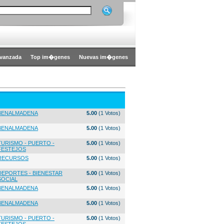
vanzada
Top im�genes
Nuevas im�genes
BENALMADENA
5.00
(1 Votos)
BENALMADENA
5.00
(1 Votos)
TURISMO - PUERTO -
5.00
(1 Votos)
FESTEJOS
RECURSOS
5.00
(1 Votos)
DEPORTES - BIENESTAR
5.00
(1 Votos)
SOCIAL
BENALMADENA
5.00
(1 Votos)
BENALMADENA
5.00
(1 Votos)
TURISMO - PUERTO -
5.00
(1 Votos)