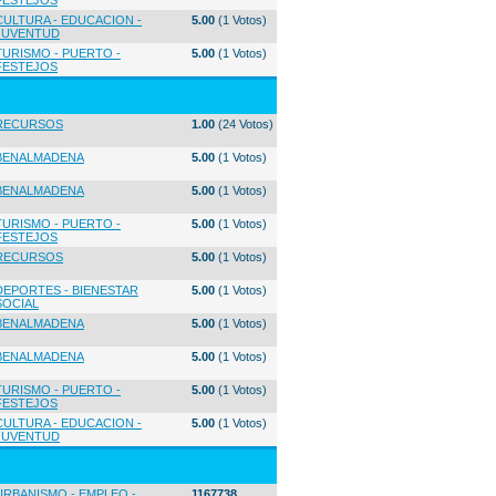
FESTEJOS
CULTURA - EDUCACION -
5.00
(1 Votos)
JUVENTUD
TURISMO - PUERTO -
5.00
(1 Votos)
FESTEJOS
RECURSOS
1.00
(24 Votos)
BENALMADENA
5.00
(1 Votos)
BENALMADENA
5.00
(1 Votos)
TURISMO - PUERTO -
5.00
(1 Votos)
FESTEJOS
RECURSOS
5.00
(1 Votos)
DEPORTES - BIENESTAR
5.00
(1 Votos)
SOCIAL
BENALMADENA
5.00
(1 Votos)
BENALMADENA
5.00
(1 Votos)
TURISMO - PUERTO -
5.00
(1 Votos)
FESTEJOS
CULTURA - EDUCACION -
5.00
(1 Votos)
JUVENTUD
URBANISMO - EMPLEO -
1167738