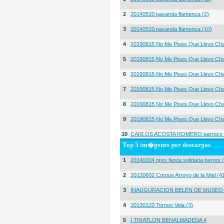
2
20140510 pasarela flamenca (2)
3
20140510 pasarela flamenca (10)
4
20190815 No Me Pises Que Llevo Cha
5
20190815 No Me Pises Que Llevo Cha
6
20190815 No Me Pises Que Llevo Cha
7
20190815 No Me Pises Que Llevo Cha
8
20190815 No Me Pises Que Llevo Cha
9
20190815 No Me Pises Que Llevo Cha
10
CARLOS ACOSTA ROMERO parroco igl
Top 5 im�genes por descargas
1
20140204 pres fiesta solidaria perros 
2
20130602 Corpus Arroyo de la Miel (4
3
INAUGURACION BELEN DE MUSEO
4
20130120 Torneo Vela (3)
5
I TRIATLON BENALMADENA 4